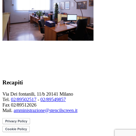
Recapiti
Via Dei fontanili, 11/b 20141 Milano
Tel.
02/89502517
-
02/89549857
Fax 02/89512026
Mail.
amministrazione@stencilscreen.it