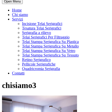
Open Menu
Home
Chi siamo
Servizi
Incisione Telai Serigrafici
Tesatura Telai Serigrafici
Serigrafia a rilievo
Telai Serigrafici Per Filtraggio
Telai Stampa Serigrafica Su Plastica
Telai Stampa Serigrafica Su Metallo
Telai Stampa Serigrafica Su Vetro
Telai Stampa Serigrafica Su Tessuto
Retino Serigrafico
Pellicole Serigrafiche
Quadricromia Serigrafia
Contatti
chisiamo3