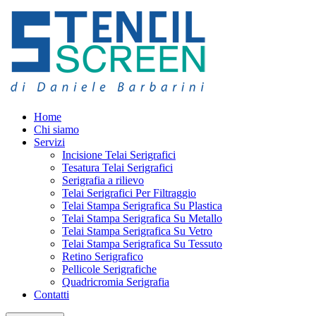
Home
Chi siamo
Servizi
Incisione Telai Serigrafici
Tesatura Telai Serigrafici
Serigrafia a rilievo
Telai Serigrafici Per Filtraggio
Telai Stampa Serigrafica Su Plastica
Telai Stampa Serigrafica Su Metallo
Telai Stampa Serigrafica Su Vetro
Telai Stampa Serigrafica Su Tessuto
Retino Serigrafico
Pellicole Serigrafiche
Quadricromia Serigrafia
Contatti