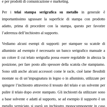
e per prodotti di comunicazione e marketing.
Per i
telai stampa serigrafica su metallo
in generale è
importantissimo sgrassare la superficie di stampa con prodotto
adatto, prima di procedere con la stampa, questo per favorire
l’aderenza dell’inchiostro al supporto.
Vediamo alcuni esempi di supporti: per stampare su scatole di
alluminio ad esempio è necessario un banco serigrafico manuale a
un colore il cui telaio serigrafia possa essere regolabile in altezza la
posizione, per fare posto allo spessore della scatola che stampiamo.
Sono utili anche alcuni accessori come le racle, cioè lame flessibili
montate su di un’impugnatura in legno o in alluminio, utilizzate per
spingere l’inchiostro attraverso il tessuto del telaio e un solvente per
pulire il telaio dopo avere stampato. Gli inchiostri da utilizzare sono
a base solvente e adatti al supporto, se ad esempio il supporto è un
metallo verniciato si userà un inchiostro monocomponente in caso