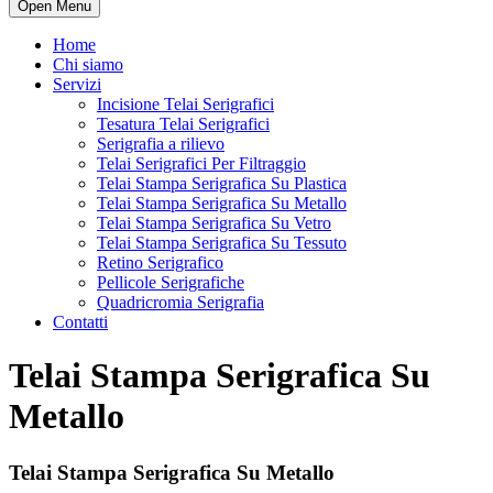
Open Menu
Home
Chi siamo
Servizi
Incisione Telai Serigrafici
Tesatura Telai Serigrafici
Serigrafia a rilievo
Telai Serigrafici Per Filtraggio
Telai Stampa Serigrafica Su Plastica
Telai Stampa Serigrafica Su Metallo
Telai Stampa Serigrafica Su Vetro
Telai Stampa Serigrafica Su Tessuto
Retino Serigrafico
Pellicole Serigrafiche
Quadricromia Serigrafia
Contatti
Telai Stampa Serigrafica Su
Metallo
Telai Stampa Serigrafica Su Metallo