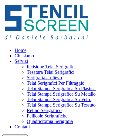
Home
Chi siamo
Servizi
Incisione Telai Serigrafici
Tesatura Telai Serigrafici
Serigrafia a rilievo
Telai Serigrafici Per Filtraggio
Telai Stampa Serigrafica Su Plastica
Telai Stampa Serigrafica Su Metallo
Telai Stampa Serigrafica Su Vetro
Telai Stampa Serigrafica Su Tessuto
Retino Serigrafico
Pellicole Serigrafiche
Quadricromia Serigrafia
Contatti