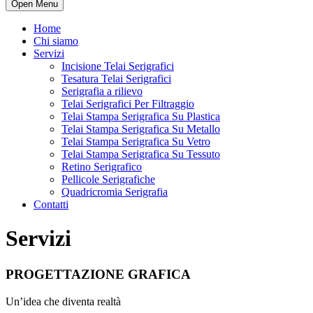
Open Menu
Home
Chi siamo
Servizi
Incisione Telai Serigrafici
Tesatura Telai Serigrafici
Serigrafia a rilievo
Telai Serigrafici Per Filtraggio
Telai Stampa Serigrafica Su Plastica
Telai Stampa Serigrafica Su Metallo
Telai Stampa Serigrafica Su Vetro
Telai Stampa Serigrafica Su Tessuto
Retino Serigrafico
Pellicole Serigrafiche
Quadricromia Serigrafia
Contatti
Servizi
PROGETTAZIONE GRAFICA
Un’idea che diventa realtà