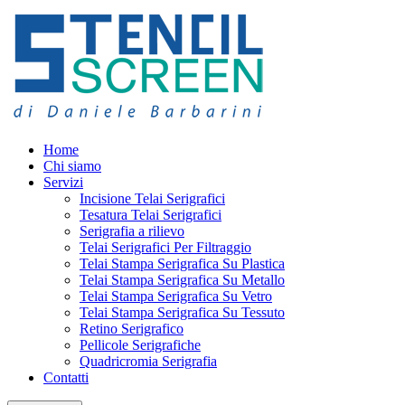
Home
Chi siamo
Servizi
Incisione Telai Serigrafici
Tesatura Telai Serigrafici
Serigrafia a rilievo
Telai Serigrafici Per Filtraggio
Telai Stampa Serigrafica Su Plastica
Telai Stampa Serigrafica Su Metallo
Telai Stampa Serigrafica Su Vetro
Telai Stampa Serigrafica Su Tessuto
Retino Serigrafico
Pellicole Serigrafiche
Quadricromia Serigrafia
Contatti