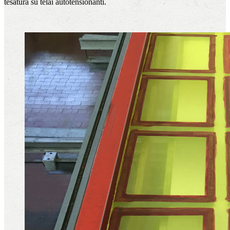
tesatura su telai autotensionanti.