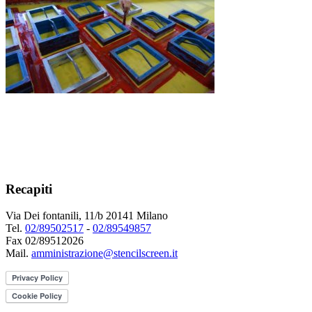
Recapiti
Via Dei fontanili, 11/b 20141 Milano
Tel.
02/89502517
-
02/89549857
Fax 02/89512026
Mail.
amministrazione@stencilscreen.it