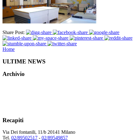
Share Post:
Home
ULTIME NEWS
Archivio
Recapiti
Via Dei fontanili, 11/b 20141 Milano
Tel.
02/89502517
-
02/89549857