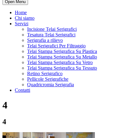
Open Menu
Home
Chi siamo
Servizi
Incisione Telai Serigrafici
Tesatura Telai Serigrafici
Serigrafia a rilievo
Telai Serigrafici Per Filtraggio
Telai Stampa Serigrafica Su Plastica
Telai Stampa Serigrafica Su Metallo
Telai Stampa Serigrafica Su Vetro
Telai Stampa Serigrafica Su Tessuto
Retino Serigrafico
Pellicole Serigrafiche
Quadricromia Serigrafia
Contatti
4
4