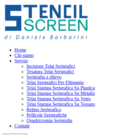
Home
Chi siamo
Servizi
Incisione Telai Serigrafici
Tesatura Telai Serigrafici
Serigrafia a rilievo
Telai Serigrafici Per Filtraggio
Telai Stampa Serigrafica Su Plastica
Telai Stampa Serigrafica Su Metallo
Telai Stampa Serigrafica Su Vetro
Telai Stampa Serigrafica Su Tessuto
Retino Serigrafico
Pellicole Serigrafiche
Quadricromia Serigrafia
Contatti