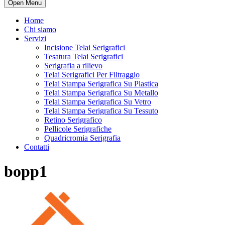
Open Menu
Home
Chi siamo
Servizi
Incisione Telai Serigrafici
Tesatura Telai Serigrafici
Serigrafia a rilievo
Telai Serigrafici Per Filtraggio
Telai Stampa Serigrafica Su Plastica
Telai Stampa Serigrafica Su Metallo
Telai Stampa Serigrafica Su Vetro
Telai Stampa Serigrafica Su Tessuto
Retino Serigrafico
Pellicole Serigrafiche
Quadricromia Serigrafia
Contatti
bopp1