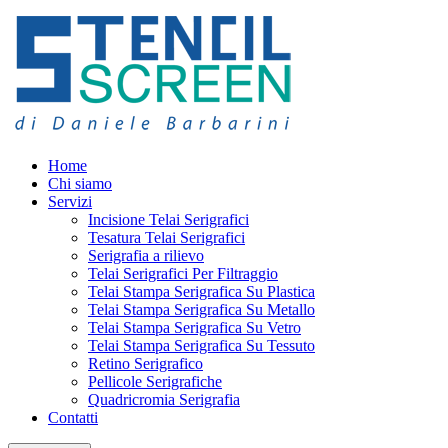
Home
Chi siamo
Servizi
Incisione Telai Serigrafici
Tesatura Telai Serigrafici
Serigrafia a rilievo
Telai Serigrafici Per Filtraggio
Telai Stampa Serigrafica Su Plastica
Telai Stampa Serigrafica Su Metallo
Telai Stampa Serigrafica Su Vetro
Telai Stampa Serigrafica Su Tessuto
Retino Serigrafico
Pellicole Serigrafiche
Quadricromia Serigrafia
Contatti