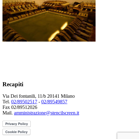
Recapiti
Via Dei fontanili, 11/b 20141 Milano
Tel.
02/89502517
-
02/89549857
Fax 02/89512026
Mail.
amministrazione@stencilscreen.it