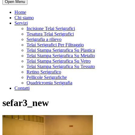
Open Menu
Home
Chi siamo
Servizi
Incisione Telai Serigrafici
Tesatura Telai Serigrafici
Serigrafia a rilievo
Telai Serigrafici Per Filtraggio
Telai Stampa Serigrafica Su Plastica
Telai Stampa Serigrafica Su Metallo
Telai Stampa Serigrafica Su Vetro
Telai Stampa Serigrafica Su Tessuto
Retino Serigrafico
Pellicole Serigrafiche
Quadricromia Serigrafia
Contatti
sefar3_new