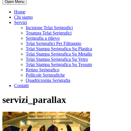
Open Menu
Home
Chi siamo
Servizi
Incisione Telai Serigrafici
Tesatura Telai Serigrafici
Serigrafia a rilievo
Telai Serigrafici Per Filtraggio
Telai Stampa Serigrafica Su Plastica
Telai Stampa Serigrafica Su Metallo
Telai Stampa Serigrafica Su Vetro
Telai Stampa Serigrafica Su Tessuto
Retino Serigrafico
Pellicole Serigrafiche
Quadricromia Serigrafia
Contatti
servizi_parallax