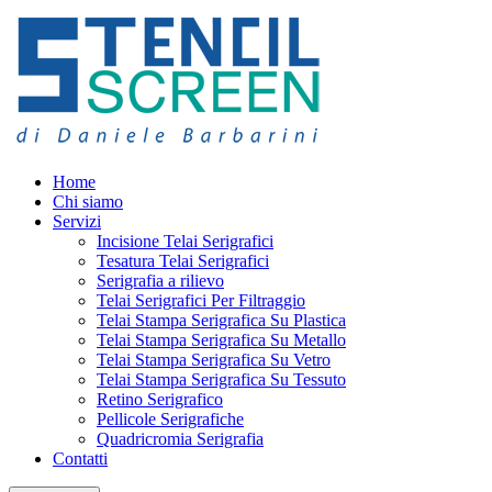
Home
Chi siamo
Servizi
Incisione Telai Serigrafici
Tesatura Telai Serigrafici
Serigrafia a rilievo
Telai Serigrafici Per Filtraggio
Telai Stampa Serigrafica Su Plastica
Telai Stampa Serigrafica Su Metallo
Telai Stampa Serigrafica Su Vetro
Telai Stampa Serigrafica Su Tessuto
Retino Serigrafico
Pellicole Serigrafiche
Quadricromia Serigrafia
Contatti